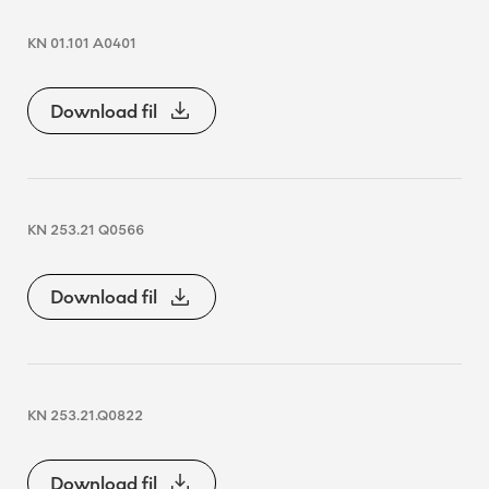
KN 01.101 A0401
Download fil
KN 253.21 Q0566
Download fil
KN 253.21.Q0822
Download fil