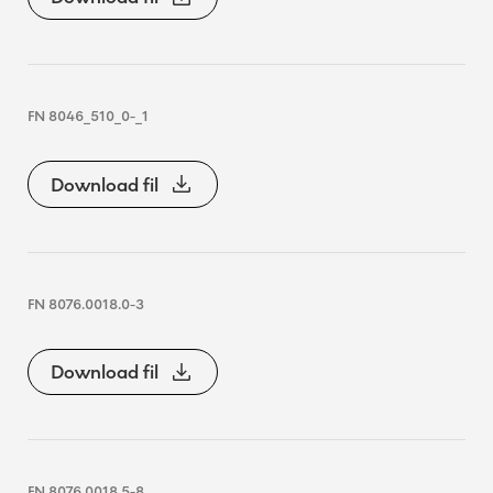
FN 8046_510_0-_1
Download fil
FN 8076.0018.0-3
Download fil
FN 8076.0018.5-8