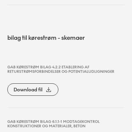
bilag til kørestrøm - skemaer
GAB KØRESTRØM BILAG 4.2.2 ETABLERING AF
RETURSTRØMSFORBINDELSER OG POTENTIALUDLIGNINGER
Download fil
GAB KØRESTRØM BILAG 6.1.1-1 MODTAGEKONTROL
KONSTRUKTIONER OG MATERIALER, BETON