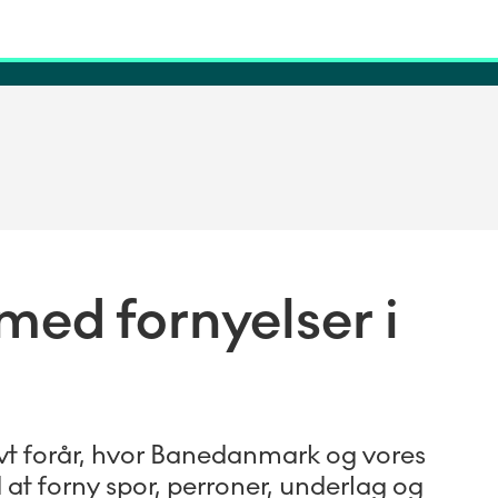
 med fornyelser i
ivt forår, hvor Banedanmark og vores
t forny spor, perroner, underlag og