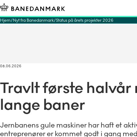
Hjem
Nyt fra Banedanmark
Status på årets projekter 2026
08.06.2026
Travlt første halvår
lange baner
Jernbanens gule maskiner har haft et akt
entreprenører er kommet godt i gang med a