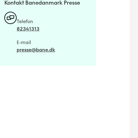
Kontakt Banedanmark Presse
Telefon
82341313
E-mail
presse@bane.dk