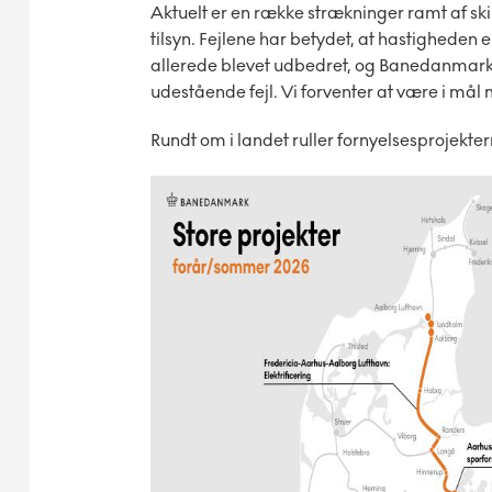
Aktuelt er en række strækninger ramt af ski
tilsyn. Fejlene har betydet, at hastigheden er
allerede blevet udbedret, og Banedanmark 
udestående fejl. Vi forventer at være i mål 
Rundt om i landet ruller fornyelsesprojekter