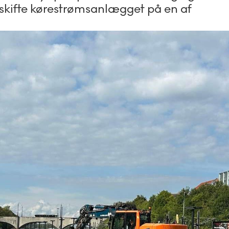
skifte kørestrømsanlægget på en af