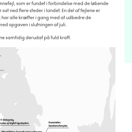
nnefejl, som er fundet i forbindelse med de løbende
 sat ned flere steder i landet. En del af fejlene er
har alle kræfter i gang med at udbedre de
med opgaven i slutningen af juli.
ne samtidig derudaf på fuld kraft.