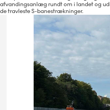
afvandingsanlæg rundt om i landet og ud
de travleste S-banestrækninger.