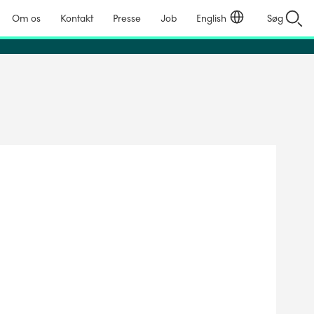
Om os
Kontakt
Presse
Job
English
Søg