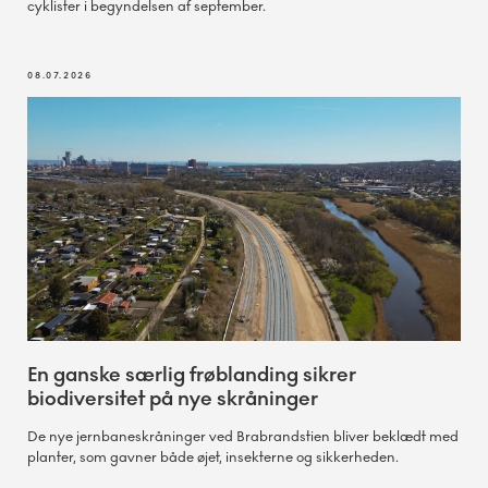
cyklister i begyndelsen af september.
08.07.2026
En ganske særlig frøblanding sikrer
biodiversitet på nye skråninger
De nye jernbaneskråninger ved Brabrandstien bliver beklædt med
planter, som gavner både øjet, insekterne og sikkerheden.