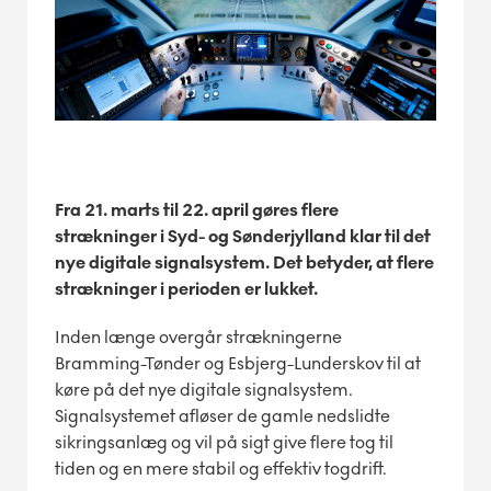
Fra 21. marts til 22. april gøres flere
strækninger i Syd- og Sønderjylland klar til det
nye digitale signalsystem. Det betyder, at flere
strækninger i perioden er lukket.
Inden længe overgår strækningerne
Bramming-Tønder og Esbjerg-Lunderskov til at
køre på det nye digitale signalsystem.
Signalsystemet afløser de gamle nedslidte
sikringsanlæg og vil på sigt give flere tog til
tiden og en mere stabil og effektiv togdrift.