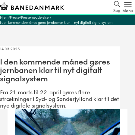
Søg
Menu
Hjem
Presse
Pressemeddelelser
I den kommende måned gøres jernbanen klar til nyt digitalt signalsystem
14.03.2025
I den kommende måned gøres
jernbanen klar til nyt digitalt
signalsystem
Fra 21. marts til 22. april gøres flere
strækninger i Syd- og Sønderjylland klar til det
nye digitale signalsystem.