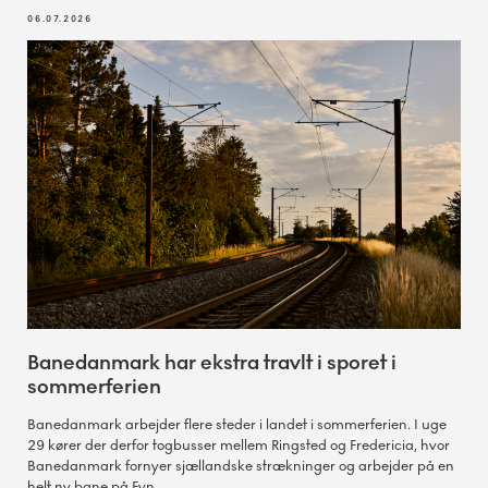
06.07.2026
Banedanmark har ekstra travlt i sporet i
sommerferien
Banedanmark arbejder flere steder i landet i sommerferien. I uge
29 kører der derfor togbusser mellem Ringsted og Fredericia, hvor
Banedanmark fornyer sjællandske strækninger og arbejder på en
helt ny bane på Fyn.