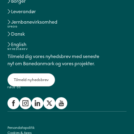
Borger
Leverandør
Jernbanevirksomhed
SPROG
Dansk
English
NYHEDSBREV
Tilmeld dig vores nyhedsbrev med seneste
nyt om Banedanmark og vores projekter.
Tilmeld nyhedsbrev
FØLG OS
Persondatapolitik
Cookies & Apps