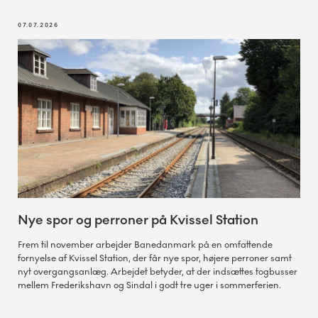
07.07.2026
Nye spor og perroner på Kvissel Station
Frem til november arbejder Banedanmark på en omfattende
fornyelse af Kvissel Station, der får nye spor, højere perroner samt
nyt overgangsanlæg. Arbejdet betyder, at der indsættes togbusser
mellem Frederikshavn og Sindal i godt tre uger i sommerferien.