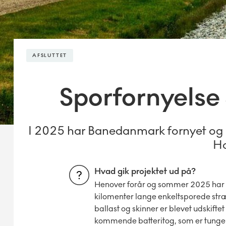
AFSLUTTET
Sporfornyelse
I 2025 har Banedanmark fornyet og
Ho
Hvad gik projektet ud på?
Henover forår og sommer 2025 har
kilomenter lange enkeltsporede stræ
ballast og skinner er blevet udskifte
kommende batteritog, som er tunge