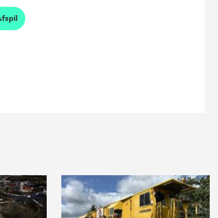
fspil