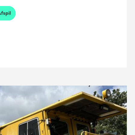
fspil