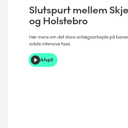
Slutspurt mellem Skj
og Holstebro
Hør mere om det store anlægsarbejde på banen
sidste intensive fase.
Afspil