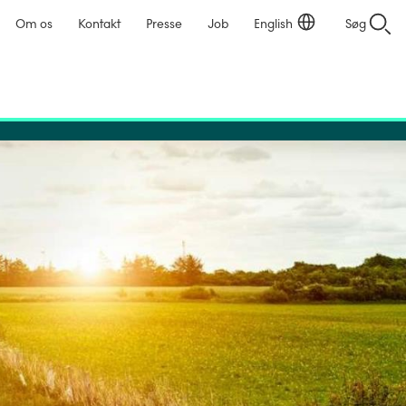
Om os
Kontakt
Presse
Job
English
Søg