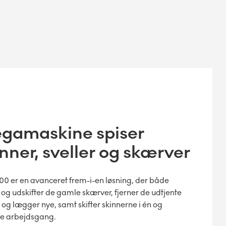
gamaskine spiser
inner, sveller og skærver
0 er en avanceret frem-i-en løsning, der både
 og udskifter de gamle skærver, fjerner de udtjente
r og lægger nye, samt skifter skinnerne i én og
 arbejdsgang.