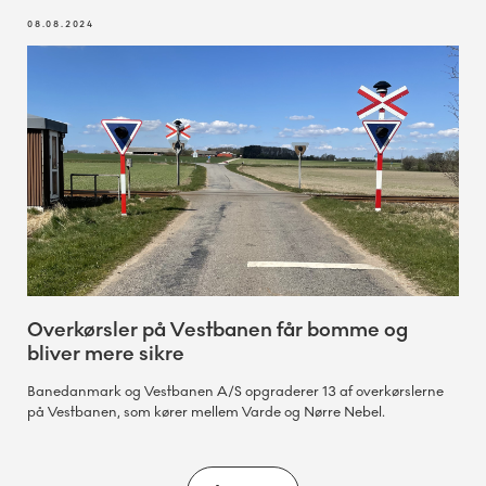
08.08.2024
Overkørsler på Vestbanen får bomme og
bliver mere sikre
Banedanmark og Vestbanen A/S opgraderer 13 af overkørslerne
på Vestbanen, som kører mellem Varde og Nørre Nebel.