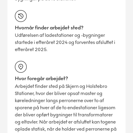
Hvornår finder arbejdet sted?
Udførelsen af ladestationer og -bygninger
startede i efteråret 2024 og forventes afsluttet i
efteråret 2025.
Hvor foregår arbejdet?
Arbejdet finder sted på Skjern og Holstebro
Stationer, hvor der bliver opsat master og
køreledninger langs perronerne over to af
sporene på hver af de to endestationer ligesom
der bliver opført bygninger til transformatorer
og eltavler. Når arbejdet er afsluttet kan togene
oplade statisk, når de holder ved perronerne på