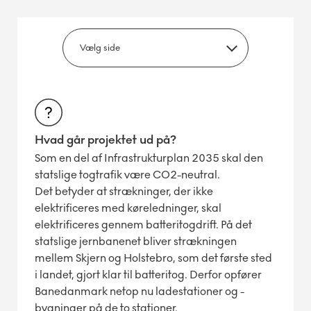
Hvad går projektet ud på?
Som en del af Infrastrukturplan 2035 skal den
statslige togtrafik være CO2-neutral.
Det betyder at strækninger, der ikke
elektrificeres med køreledninger, skal
elektrificeres gennem batteritogdrift. På det
statslige jernbanenet bliver strækningen
mellem Skjern og Holstebro, som det første sted
i landet, gjort klar til batteritog. Derfor opfører
Banedanmark netop nu ladestationer og -
bygninger på de to stationer.