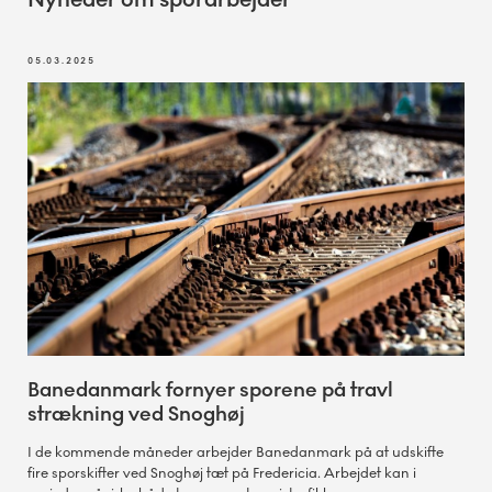
05.03.2025
Banedanmark fornyer sporene på travl
strækning ved Snoghøj
I de kommende måneder arbejder Banedanmark på at udskifte
fire sporskifter ved Snoghøj tæt på Fredericia. Arbejdet kan i