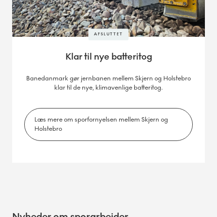
AFSLUTTET
Klar til nye batteritog
Banedanmark gør jernbanen mellem Skjern og Holstebro
klar til de nye, klimavenlige batteritog.
Læs mere om sporfornyelsen mellem Skjern og
Holstebro
Nyheder om sporarbejder