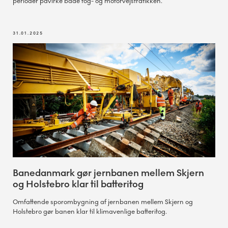
perioder påvirke både tog- og motorvejstrafikken.
31.01.2025
Banedanmark gør jernbanen mellem Skjern
og Holstebro klar til batteritog
Omfattende sporombygning af jernbanen mellem Skjern og
Holstebro gør banen klar til klimavenlige batteritog.