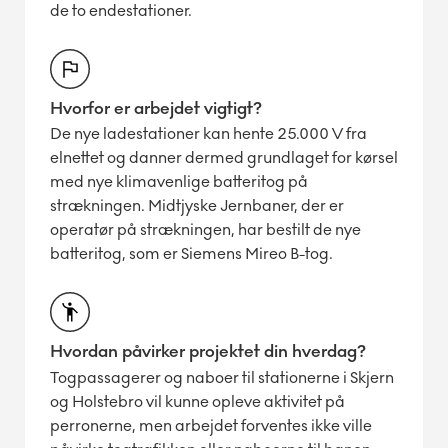
de to endestationer.
Hvorfor er arbejdet vigtigt?
De nye ladestationer kan hente 25.000 V fra
elnettet og danner dermed grundlaget for kørsel
med nye klimavenlige batteritog på
strækningen. Midtjyske Jernbaner, der er
operatør på strækningen, har bestilt de nye
batteritog, som er Siemens Mireo B-tog.
Hvordan påvirker projektet din hverdag?
Togpassagerer og naboer til stationerne i Skjern
og Holstebro vil kunne opleve aktivitet på
perronerne, men arbejdet forventes ikke ville