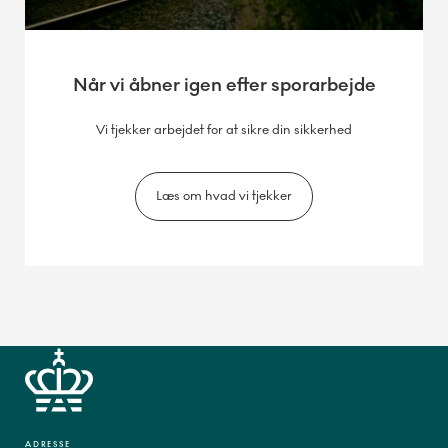
Når vi åbner igen efter sporarbejde
Vi tjekker arbejdet for at sikre din sikkerhed
Læs om hvad vi tjekker
ADRESSE