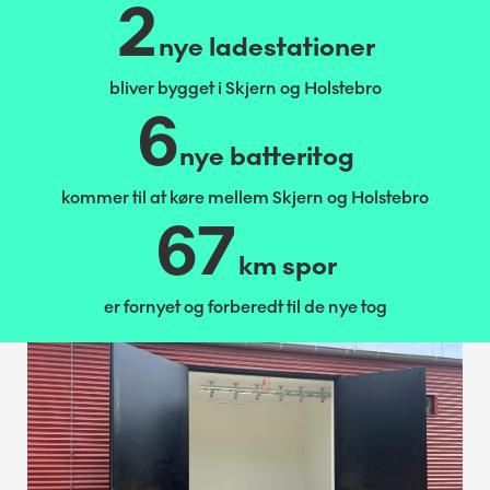
2
nye ladestationer
bliver bygget i Skjern og Holstebro
6
nye batteritog
kommer til at køre mellem Skjern og Holstebro
67
km spor
er fornyet og forberedt til de nye tog