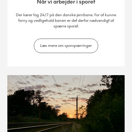
Når vi arbejder i sporet
Der kører tog 24/7 på den danske jernbane. For at kunne
forny og vedligehold banen er det derfor nødvendigt at
spærre sporet.
Læs mere om sporspærringer