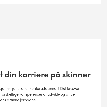
 din karriere på skinner
ngeniør, jurist eller kontoruddannet? Det kræver
orskellige kompetencer af udvikle og drive
dens grønne jernbane.