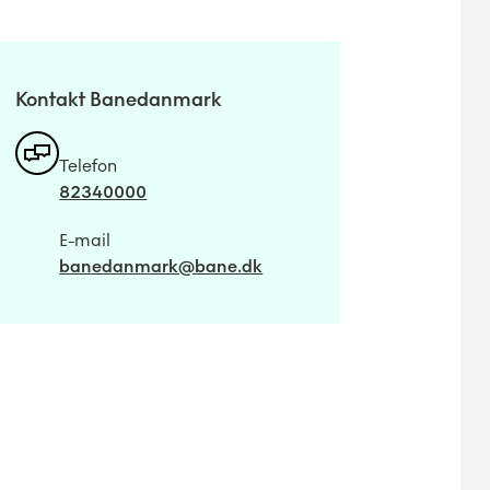
Kontakt Banedanmark
Telefon
82340000
E-mail
banedanmark@bane.dk