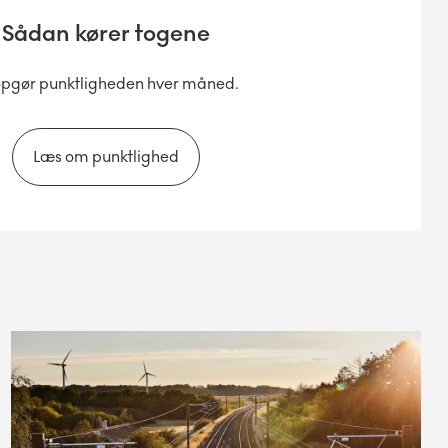
Sådan kører togene
opgør punktligheden hver måned.
Læs om punktlighed