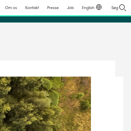
Om os
Kontakt
Presse
Job
English
Søg