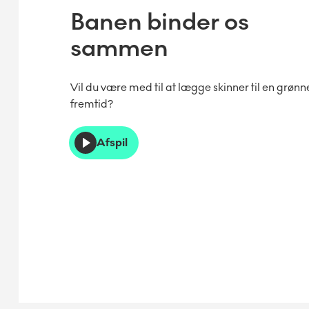
Banen binder os
sammen
Vil du være med til at lægge skinner til en grønn
fremtid?
Afspil