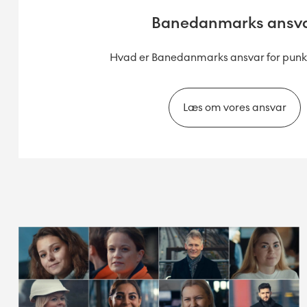
Banedanmarks ansv
Hvad er Banedanmarks ansvar for punk
Læs om vores ansvar