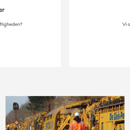
ar
tligheden?
Vi 