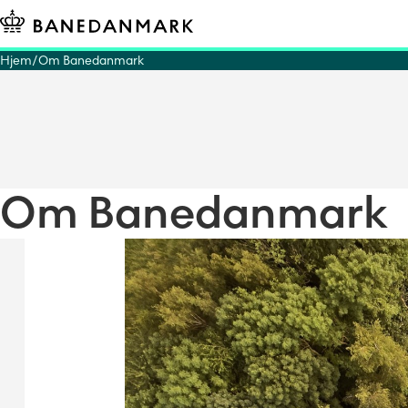
Hjem
Om Banedanmark
Om Banedanmark